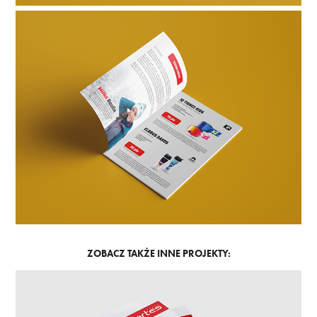
ZOBACZ TAKŻE INNE PROJEKTY: