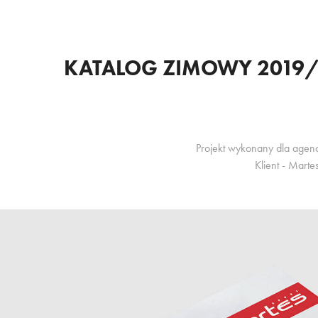
KATALOG ZIMOWY 2019/2
Projekt wykonany dla agen
Klient - Marte